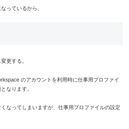
になっているから。
に変更する。
orkspace のアカウントを利用時に仕事用プロファイ
能となります。
なくなってしまいますが、仕事用プロファイルの設定