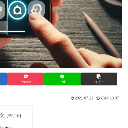
Pocket
LINE
コピー
2021.07.21
2024.10.07
次
じめに