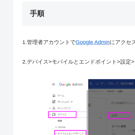
手順
1.管理者アカウントで
Google Admin
にアクセ
2.デバイス>モバイルとエンドポイント>設定