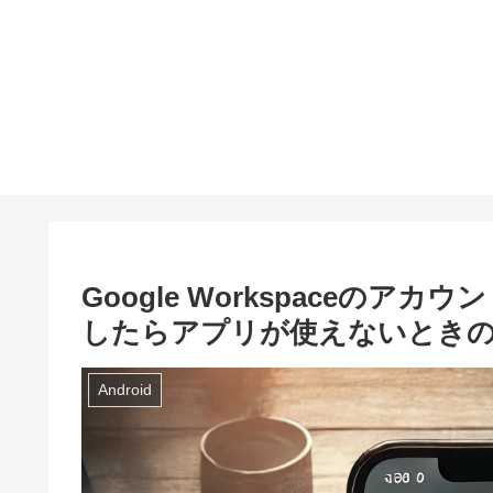
Google Workspaceの
したらアプリが使えないとき
Android