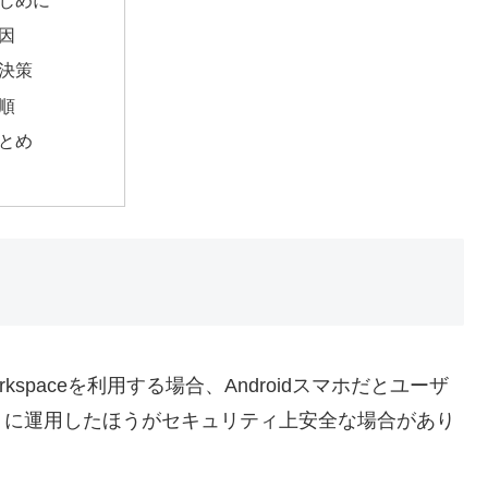
因
決策
順
とめ
kspaceを利用する場合、Androidスマホだとユーザ
うに運用したほうがセキュリティ上安全な場合があり