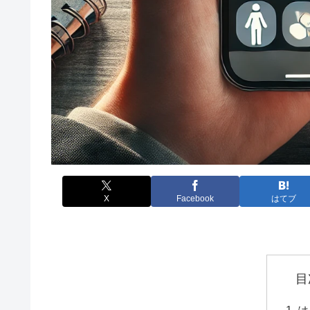
X
Facebook
はてブ
目
は