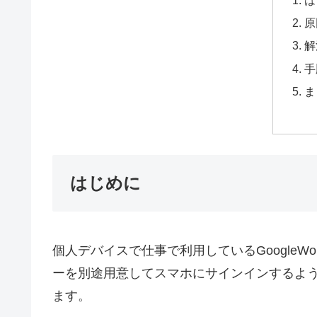
原
解
手
ま
はじめに
個人デバイスで仕事で利用しているGoogleWor
ーを別途用意してスマホにサインインするよ
ます。