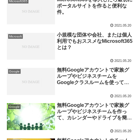
Microsoft365
ポータルサイトを作ると便利な
件。
2021.05.20
小規模な団体や会社、または個人
Microsoft
利用でもおススメなMicrosoft365
とは？
2021.05.20
無料Googleアカウントで家族グ
Google
ループやビジネスチームを
Googleクラスルームを使って作
る方法。
2021.05.20
無料Googleアカウントで家族グ
Google
ループやビジネスチームを作っ
て、カレンダーやドライブを簡単
に共有する方法。（Googleクラ
スルーム利用）
2021.05.20