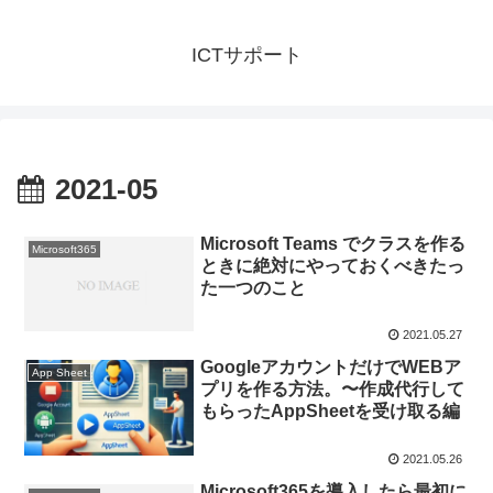
ICTサポート
2021-05
Microsoft Teams でクラスを作る
Microsoft365
ときに絶対にやっておくべきたっ
た一つのこと
2021.05.27
GoogleアカウントだけでWEBア
App Sheet
プリを作る方法。〜作成代行して
もらったAppSheetを受け取る編
2021.05.26
Microsoft365を導入したら最初に