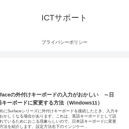
ICTサポート
プライバシーポリシー
urfaceの外付けキーボードの入力がおかしい ～日
語キーボードに変更する方法（Windows11）
めにSurfaceシリーズに外付けキーボードを接続したとき、入力キ
おかしくなる場合があります。これは、英語キーボードとして設
れているためにおこる現象らしいので、日本語キーボードに変更
方法を紹介します。設定方法右下のインジケー...