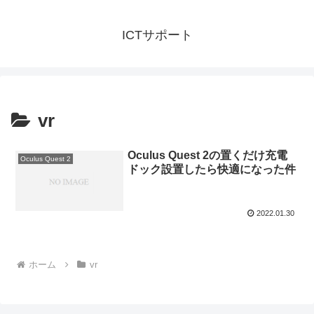
ICTサポート
vr
Oculus Quest 2の置くだけ充電
Oculus Quest 2
ドック設置したら快適になった件
2022.01.30
ホーム
vr