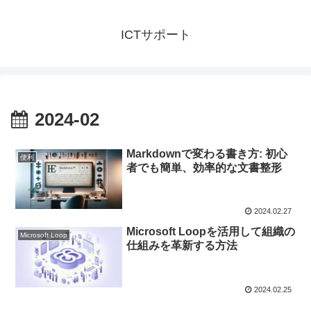
ICTサポート
2024-02
Markdownで変わる書き方: 初心
便利
者でも簡単、効率的な文書整形
2024.02.27
Microsoft Loopを活用して組織の
Microsoft Loop
仕組みを革新する方法
2024.02.25