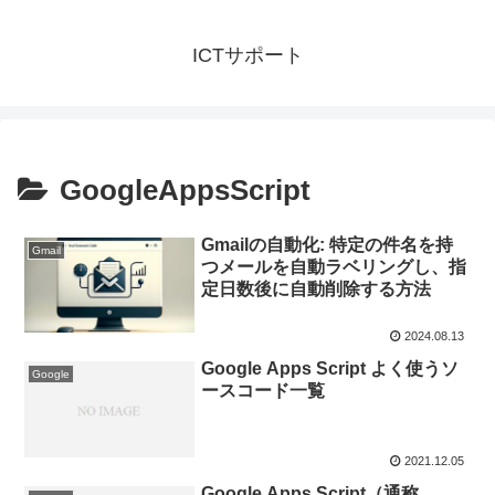
ICTサポート
GoogleAppsScript
Gmailの自動化: 特定の件名を持
Gmail
つメールを自動ラベリングし、指
定日数後に自動削除する方法
2024.08.13
Google Apps Script よく使うソ
Google
ースコード一覧
2021.12.05
Google Apps Script（通称