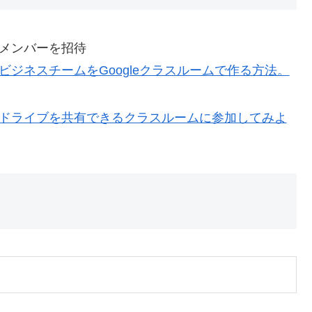
てメンバーを招待
やビジネスチームをGoogleクラスルームで作る方法。
定やドライブを共有できるクラスルームに参加してみよ