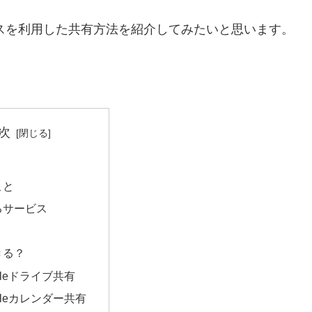
ビスを利用した共有方法を紹介してみたいと思います。
次
こと
るサービス
きる？
gleドライブ共有
gleカレンダー共有