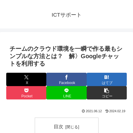
ICTサポート
チームのクラウド環境を一瞬で作る最もシ
ンプルな方法とは？ 解〉Googleチャッ
トを利用する
X
Facebook
はてブ
Pocket
LINE
コピー
2021.06.12
2024.02.19
目次