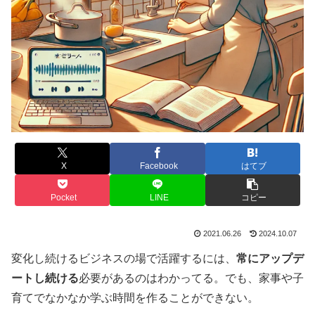
X
Facebook
はてブ
Pocket
LINE
コピー
2021.06.26
2024.10.07
変化し続けるビジネスの場で活躍するには、
常にアップデ
ートし続ける
必要があるのはわかってる。でも、家事や子
育てでなかなか学ぶ時間を作ることができない。