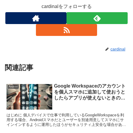
cardinalをフォローする
cardinal
関連記事
Google Workspaceのアカウント
Android
を個人スマホに追加して使おうと
したらアプリが使えないときの対
処方法
はじめに 個人デバイスで仕事で利用しているGoogleWorkspaceを利
用する場合、Androidスマホだとユーザーを別途用意してスマホにサ
インインするように運用したほうがセキュリティ上安全な場合があり
ます。 ユーザー追加が終わり、アプ...