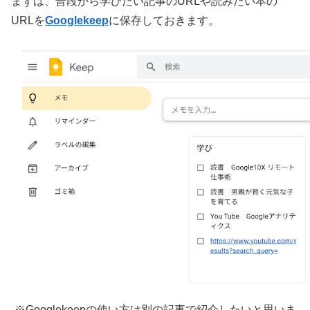
まずは、普段から学びたい記事のURLや読みたい本の
URLを
Googlekeep
に保存しておきます。
※Googlekeepの使い方は別の記事で紹介したいと思いま