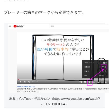
プレーヤーの歯車のマークから変更できます。
出典：YouTube・学識サロン（https://www.youtube.com/watch?
v=_H9TDfK1UbA）