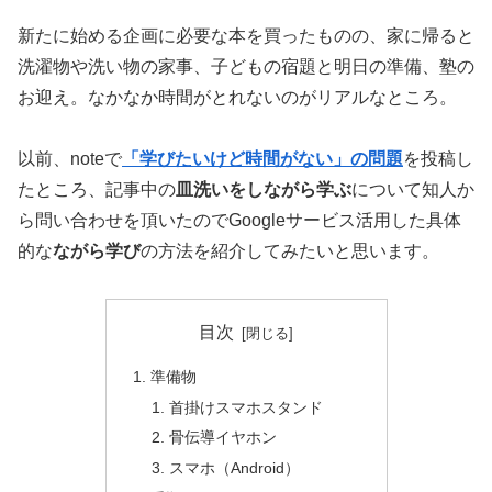
新たに始める企画に必要な本を買ったものの、家に帰ると
洗濯物や洗い物の家事、子どもの宿題と明日の準備、塾の
お迎え。なかなか時間がとれないのがリアルなところ。
以前、noteで
「学びたいけど時間がない」の問題
を投稿し
たところ、記事中の
皿洗いをしながら学ぶ
について知人か
ら問い合わせを頂いたのでGoogleサービス活用した具体
的な
ながら学び
の方法を紹介してみたいと思います。
目次
準備物
首掛けスマホスタンド
骨伝導イヤホン
スマホ（Android）