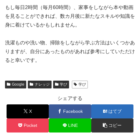
もし毎日2時間（毎月60時間）、家事をしながら本や動画
を見ることができれば、数カ月後に新たなスキルや知識を
身に着けているかもしれません。
洗濯ものや洗い物、掃除をしながら学ぶ方法はいくつかあ
りますが、自分にあったものがあれば参考にしていただけ
ると幸いです。
Google
ナレッジ
学び
学び
シェアする
X
Facebook
はてブ
Pocket
LINE
コピー