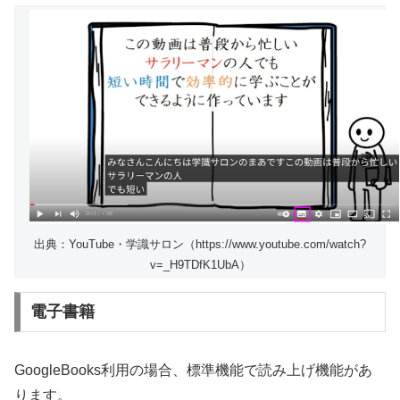
出典：YouTube・学識サロン（https://www.youtube.com/watch?
v=_H9TDfK1UbA）
電子書籍
GoogleBooks利用の場合、標準機能で読み上げ機能があ
ります。