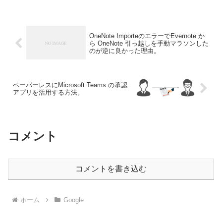
OneNote ImporteのエラーでEvernote か
ら OneNote 引っ越しを手動マラソンした
のが逆に良かった理由。
ペーパーレスにMicrosoft Teams の承認
アプリを活用する方法。
コメント
コメントを書き込む
ホーム
Google