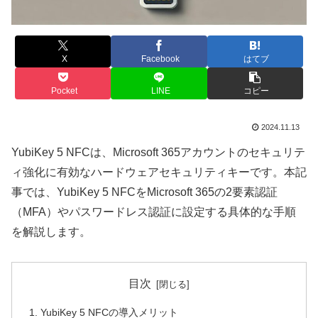
X
Facebook
はてブ
Pocket
LINE
コピー
2024.11.13
YubiKey 5 NFCは、Microsoft 365アカウントのセキュリテ
ィ強化に有効なハードウェアセキュリティキーです。本記
事では、YubiKey 5 NFCをMicrosoft 365の2要素認証
（MFA）やパスワードレス認証に設定する具体的な手順
を解説します。
目次
YubiKey 5 NFCの導入メリット