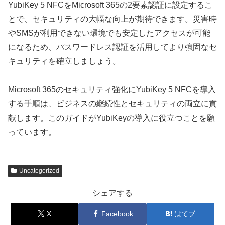
YubiKey 5 NFCをMicrosoft 365の2要素認証に設定するこ
とで、セキュリティの大幅な向上が期待できます。災害時
やSMSが利用できない環境でも安定したアクセスが可能
になるため、パスワードレス認証を活用してより強固なセ
キュリティを確立しましょう。
Microsoft 365のセキュリティ強化にYubiKey 5 NFCを導入
する手順は、ビジネスの継続性とセキュリティの両立に貢
献します。このガイドがYubiKeyの導入に役立つことを願
っています。
Uncategorized
シェアする
X
Facebook
はてブ