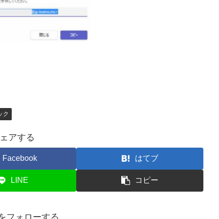
ック
ェアする
Facebook
はてブ
LINE
コピー
nalをフォローする