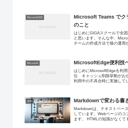
Microsoft Tea
Microsoft365
のこと
はじめにGIGAスクールで全
と思います。そんな中、Micro
チームの作成方法で後の運用が
MicrosoftEdge便利
Microsoft
はじめにMicrosoftEd
位 キャッシュ削除挙動がお
利用中の不具合時に実施してい
Markdownで変わる
便利
Markdownは、テキスト
しています。Webページの
ます。 HTMLの知識がなくて