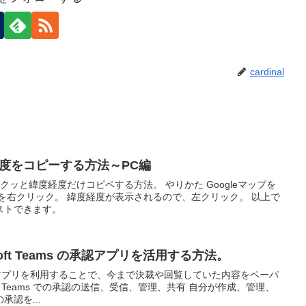
cardinal
度経度をコピーする方法～PC編
らサクッと緯度経度だけコピペする方法。 やりかた Googleマップを
を右クリック。 緯度経度が表示されるので、左クリック。 以上で
ストできます。
oft Teams の承認アプリを活用する方法。
の「承認」アプリを利用することで、今まで決裁や回覧していた内容をペーパ
oft Teams での承認の送信、受信、管理、共有 自分が作成、管理、
認を...