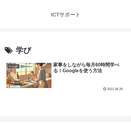
ICTサポート
学び
家事をしながら毎月60時間学べ
Google
る！Googleを使う方法
2021.06.26