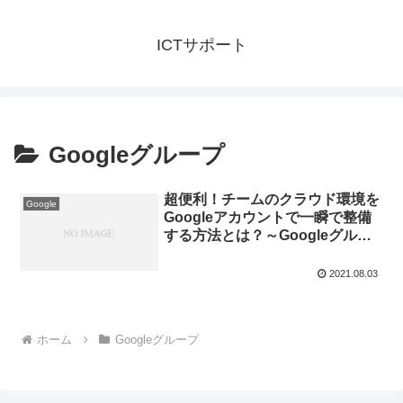
ICTサポート
Googleグループ
超便利！チームのクラウド環境を
Google
Googleアカウントで一瞬で整備
する方法とは？～Googleグルー
プを作って複数サービスを便利に
つかう
2021.08.03
ホーム
Googleグループ