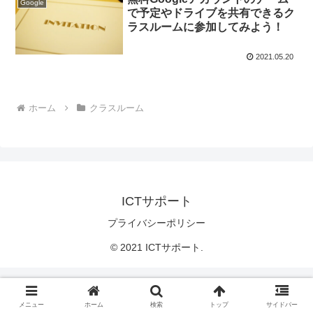
Google
で予定やドライブを共有できるク
ラスルームに参加してみよう！
2021.05.20
ホーム
クラスルーム
ICTサポート
プライバシーポリシー
© 2021 ICTサポート.
メニュー
ホーム
検索
トップ
サイドバー