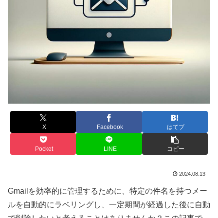
X
Facebook
はてブ
Pocket
LINE
コピー
2024.08.13
Gmailを効率的に管理するために、特定の件名を持つメー
ルを自動的にラベリングし、一定期間が経過した後に自動