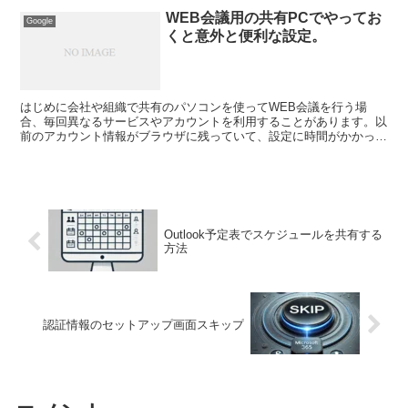
WEB会議用の共有PCでやってお
Google
くと意外と便利な設定。
はじめに会社や組織で共有のパソコンを使ってWEB会議を行う場
合、毎回異なるサービスやアカウントを利用することがあります。以
前のアカウント情報がブラウザに残っていて、設定に時間がかかって
しまいWEB会議の開始時間を過ぎてしまう。なんてアクシデ...
Outlook予定表でスケジュールを共有する
方法
認証情報のセットアップ画面スキップ