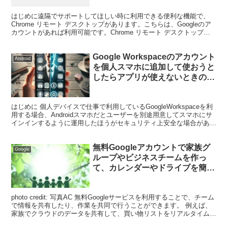
はじめに遠隔でサポートしてほしい時に利用できる便利な機能で、
Chrome リモート デスクトップがあります。こちらは、Googleのア
カウントがあれば利用可能です。Chrome リモート デスクトップを
使って他のパソコンにアクセスする手順に...
Google Workspaceのアカウント
Android
を個人スマホに追加して使おうと
したらアプリが使えないときの対
処方法
はじめに 個人デバイスで仕事で利用しているGoogleWorkspaceを利
用する場合、Androidスマホだとユーザーを別途用意してスマホにサ
インインするように運用したほうがセキュリティ上安全な場合があり
ます。 ユーザー追加が終わり、アプ...
無料Googleアカウントで家族グ
Google
ループやビジネスチームを作っ
て、カレンダーやドライブを簡単
に共有する方法。（Googleクラ
スルーム利用）
photo credit: 写真AC 無料Googleサービスを利用することで、チーム
で情報を共有したり、作業を共同で行うことができます。 例えば、
家族でクラウドのデータを共有して、買い物リストをリアルタイムで
利用したり、小規模ビジネスで資...