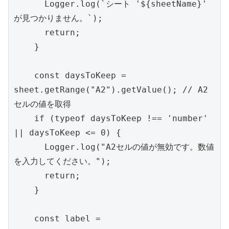
      Logger.log(`シート '${sheetName}' 
が見つかりません。`);

      return;

    }

    const daysToKeep = 
sheet.getRange("A2").getValue(); // A2
セルの値を取得

    if (typeof daysToKeep !== 'number' 
|| daysToKeep <= 0) {

      Logger.log("A2セルの値が無効です。数値
を入力してください。");

      return;

    }

    const label = 