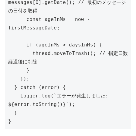
messages[0].getDate(); // 最初のメッセージ
の日付を取得

      const ageInMs = now - 
firstMessageDate;

      if (ageInMs > daysInMs) {

        thread.moveToTrash(); // 指定日数
経過後に削除

      }

    });

  } catch (error) {

    Logger.log(`エラーが発生しました: 
${error.toString()}`);

  }
