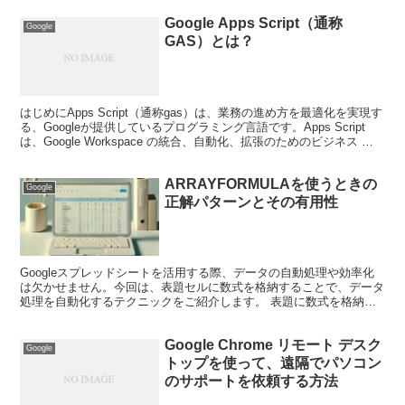
Google Apps Script（通称
Google
GAS）とは？
はじめにApps Script（通称gas）は、業務の進め方を最適化を実現す
る、Googleが提供しているプログラミング言語です。Apps Script
は、Google Workspace の統合、自動化、拡張のためのビジネス ソ
リューシ...
ARRAYFORMULAを使うときの
Google
正解パターンとその有用性
Googleスプレッドシートを活用する際、データの自動処理や効率化
は欠かせません。今回は、表題セルに数式を格納することで、データ
処理を自動化するテクニックをご紹介します。 表題に数式を格納す
るとは？ 通常、数式はデータが入力されているセルに...
Google Chrome リモート デスク
Google
トップを使って、遠隔でパソコン
のサポートを依頼する方法