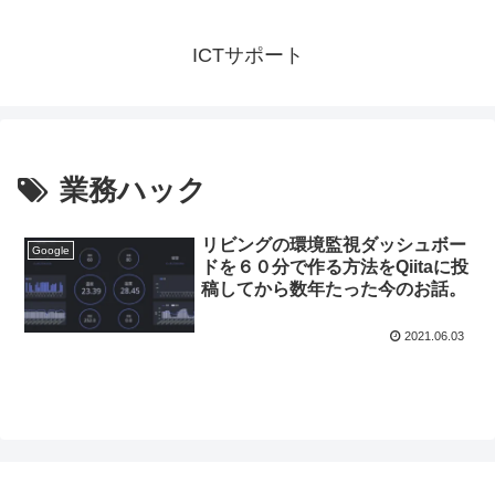
ICTサポート
業務ハック
リビングの環境監視ダッシュボー
Google
ドを６０分で作る方法をQiitaに投
稿してから数年たった今のお話。
2021.06.03