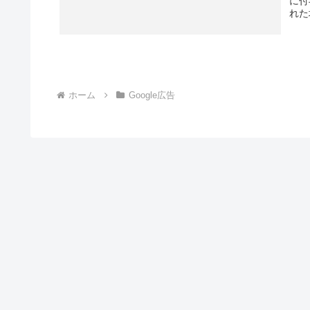
に付
れた
ホーム
Google広告