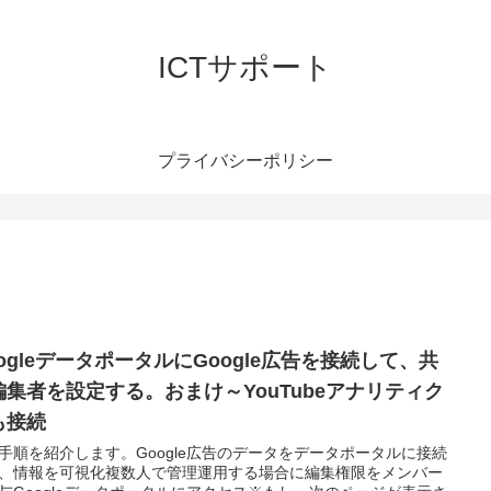
ICTサポート
プライバシーポリシー
oogleデータポータルにGoogle広告を接続して、共
編集者を設定する。おまけ～YouTubeアナリティク
も接続
手順を紹介します。Google広告のデータをデータポータルに接続
、情報を可視化複数人で管理運用する場合に編集権限をメンバー