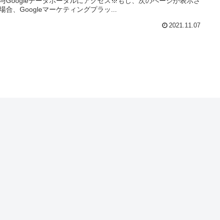
与Googleデータポータルにアクセス※もし、次のページが表示さ
場合、Googleマーケティングプラッ...
2021.11.07