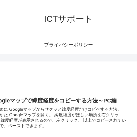
ICTサポート
プライバシーポリシー
oogleマップで緯度経度をコピーする方法～PC編
めに Googleマップからサクッと緯度経度だけコピペする方法。
かた Googleマップを開く。 緯度経度がほしい場所を右クリッ
 緯度経度が表示されるので、左クリック。 以上でコピーされてい
で、ペーストできます。