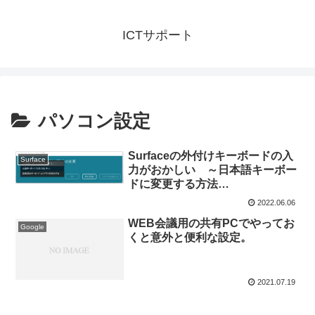
ICTサポート
パソコン設定
Surfaceの外付けキーボードの入
Surface
力がおかしい ～日本語キーボー
ドに変更する方法
（Windows11）
2022.06.06
WEB会議用の共有PCでやってお
Google
くと意外と便利な設定。
2021.07.19